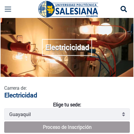
Se
Electricidad - Guayaquil
more
Electricicidad
Carrera de:
Electricidad
Elige tu sede:
Proceso de Inscripción