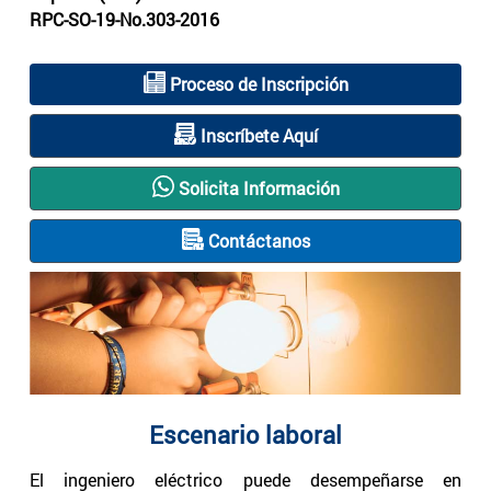
RPC-SO-19-No.303-2016
Proceso de Inscripción
Inscríbete Aquí
Solicita Información
Contáctanos
Escenario laboral
El ingeniero eléctrico puede desempeñarse en